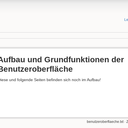
Le
Aufbau und Grundfunktionen der
Benutzeroberfläche
iese und folgende Seiten befinden sich noch im Aufbau!
benutzeroberflaeche.txt
· 